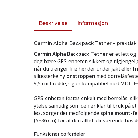
Beskrivelse
Informasjon
Garmin Alpha Backpack Tether – praktisk 
Garmin Alpha Backpack Tether
er et lett o
deg bære GPS-enheten sikkert og tilgjengeli
når du trenger frie hender under jakt eller fri
slitesterke
nylonstroppen
med borrelåsfeste
9,5 cm bredde, og er kompatibel med
MOLLE-
GPS-enheten festes enkelt med borrelås, slik
ytelse samtidig som den er klar til bruk på e
løs, sørger det medfølgende
spine mount-fe
(5–36 cm)
for at den alltid blir værende hos d
Funksjoner og fordeler