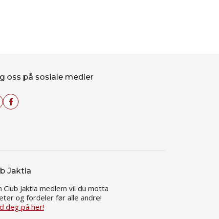
g oss på sosiale medier
b Jaktia
 Club Jaktia medlem vil du motta
eter og fordeler før alle andre!
d deg på her!