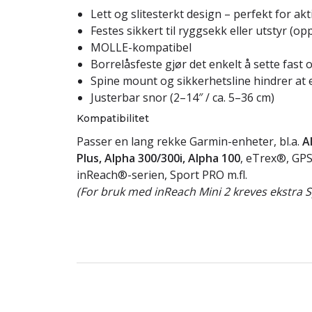
Lett og slitesterkt design – perfekt for akt
Festes sikkert til ryggsekk eller utstyr (op
MOLLE-kompatibel
Borrelåsfeste gjør det enkelt å sette fast
Spine mount og sikkerhetsline hindrer at
Justerbar snor (2–14″ / ca. 5–36 cm)
Kompatibilitet
Passer en lang rekke Garmin-enheter, bl.a.
A
Plus, Alpha 300/300i, Alpha 100
, eTrex®, G
inReach®-serien, Sport PRO m.fl.
(For bruk med inReach Mini 2 kreves ekstra 