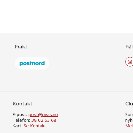
Frakt
Føl
Kontakt
Clu
E-post:
post@pvas.no
Som
Telefon:
38 02 53 68
nyh
Kart:
Se Kontakt
Mel