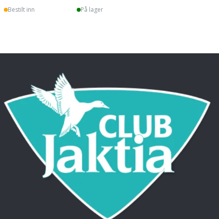
Bestilt inn
På lager