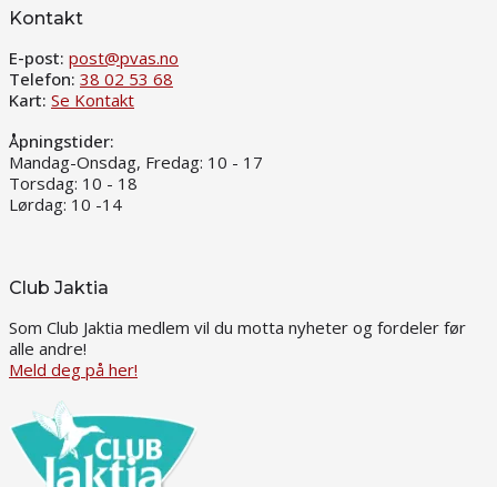
Kontakt
E-post:
post@pvas.no
Telefon:
38 02 53 68
Kart:
Se Kontakt
Åpningstider:
Mandag-Onsdag, Fredag: 10 - 17
Torsdag: 10 - 18
Lørdag: 10 -14
Club Jaktia
Som Club Jaktia medlem vil du motta nyheter og fordeler før
alle andre!
Meld deg på her!