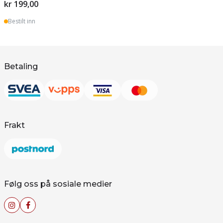
kr 199,00
Bestilt inn
Betaling
Frakt
Følg oss på sosiale medier