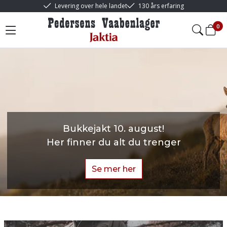
Levering over hele landet
130 års erfaring
0
Bukkejakt 10. august!
Her finner du alt du trenger
Se mer her