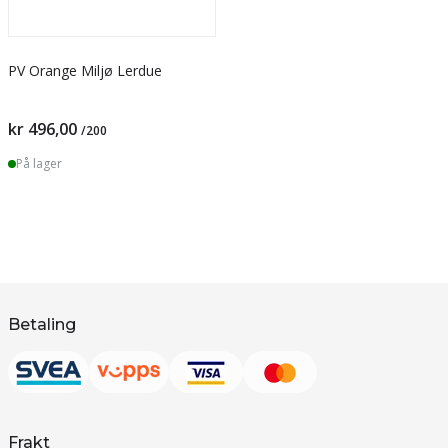
PV Orange Miljø Lerdue
kr 496,00
/200
På lager
Betaling
Frakt