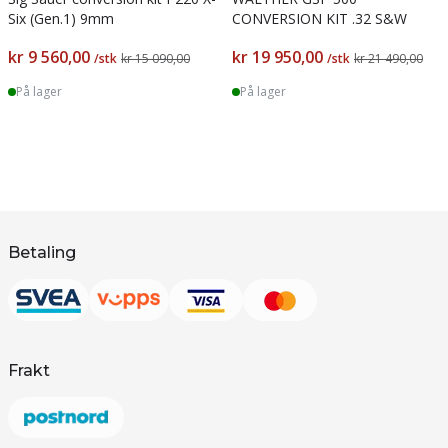
Six (Gen.1) 9mm
CONVERSION KIT .32 S&W
kr 9 560,00
kr 19 950,00
/stk
kr 15 090,00
/stk
kr 21 490,00
På lager
På lager
Betaling
Frakt