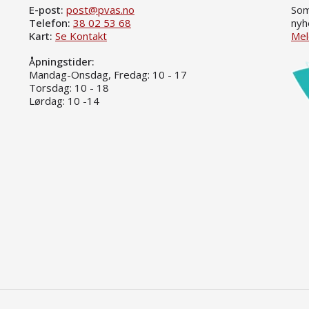
E-post:
post@pvas.no
Som
Telefon:
38 02 53 68
nyh
Kart:
Se Kontakt
Mel
Åpningstider:
Mandag-Onsdag, Fredag: 10 - 17
Torsdag: 10 - 18
Lørdag: 10 -14