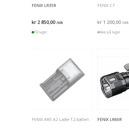
FENIX LR35R
FENIX C7
kr 2 850,00
kr 1 200,00
/stk
/stk
På lager
Ikke på lager
FENIX ARE-A2 Lader f.2 batteri
FENIX LR60R