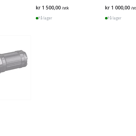
kr 1 500,00
kr 1 000,00
/stk
/s
På lager
På lager