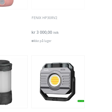
FENIX HP30RV2
kr 3 000,00
/stk
Ikke på lager