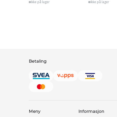
Ikke på lager
Ikke på lager
Betaling
Meny
Informasjon