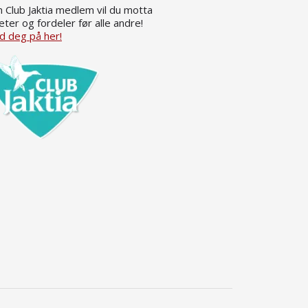
 Club Jaktia medlem vil du motta
eter og fordeler før alle andre!
d deg på her!