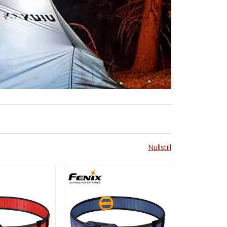
Nullstill