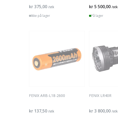
kr 375,00
kr 5 500,00
/stk
/stk
Ikke på lager
På lager
FENIX ARB-L18-2600
FENIX LR40R
kr 137,50
kr 3 800,00
/stk
/stk