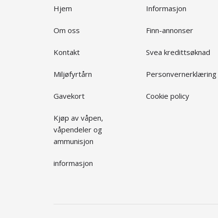
Hjem
Informasjon
Om oss
Finn-annonser
Kontakt
Svea kredittsøknad
Miljøfyrtårn
Personvernerklæring
Gavekort
Cookie policy
Kjøp av våpen,
våpendeler og
ammunisjon
informasjon