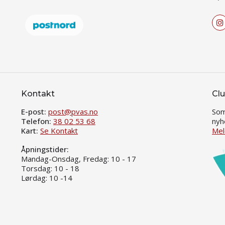
Kontakt
Clu
E-post:
post@pvas.no
Som
Telefon:
38 02 53 68
nyh
Kart:
Se Kontakt
Mel
Åpningstider:
Mandag-Onsdag, Fredag: 10 - 17
Torsdag: 10 - 18
Lørdag: 10 -14