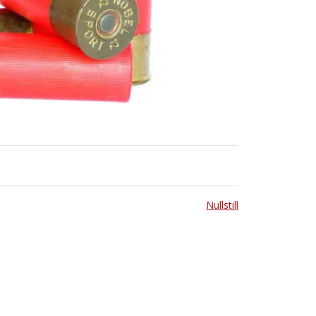
Nullstill