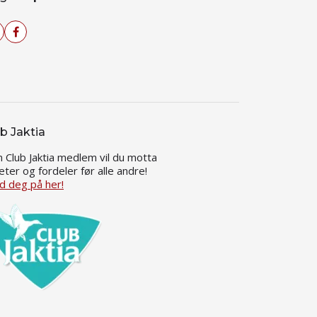
b Jaktia
 Club Jaktia medlem vil du motta
eter og fordeler før alle andre!
d deg på her!