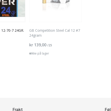
l 12-70-7 24GR.
GB Competition Steel Cal 12 #7
24gram
kr 139,00
/25
Ikke på lager
Frakt
Føl