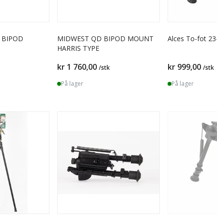
 BIPOD
MIDWEST QD BIPOD MOUNT
Alces To-fot 2
HARRIS TYPE
kr 1 760,00
kr 999,00
/stk
/stk
På lager
På lager