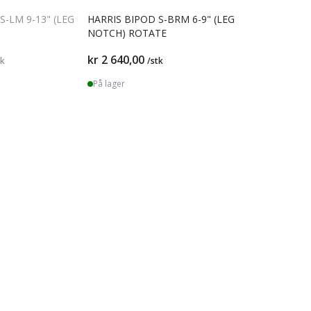
S-LM 9-13" (LEG
HARRIS BIPOD S-BRM 6-9" (LEG
NOTCH) ROTATE
kr 2 640,00
tk
/stk
På lager