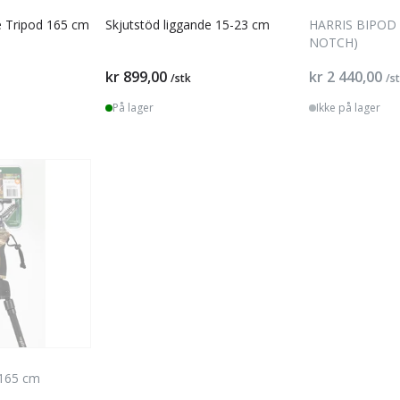
e Tripod 165 cm
Skjutstöd liggande 15-23 cm
HARRIS BIPOD 
NOTCH)
kr 899,00
kr 2 440,00
/stk
/s
På lager
Ikke på lager
 165 cm