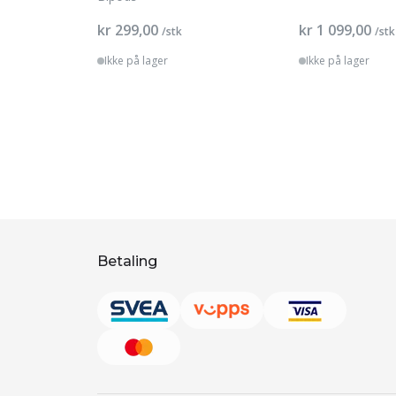
kr 299,00
kr 1 099,00
/stk
/stk
Ikke på lager
Ikke på lager
Betaling