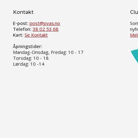
Kontakt
Clu
E-post:
post@pvas.no
Som
Telefon:
38 02 53 68
nyh
Kart:
Se Kontakt
Mel
Åpningstider:
Mandag-Onsdag, Fredag: 10 - 17
Torsdag: 10 - 18
Lørdag: 10 -14