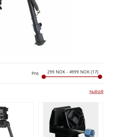
299
NOK
-
4999
NOK
17
Pris
Nullstill