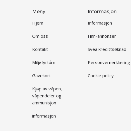
Meny
Informasjon
Hjem
Informasjon
Om oss
Finn-annonser
Kontakt
Svea kredittsøknad
Miljøfyrtårn
Personvernerklæring
Gavekort
Cookie policy
Kjøp av våpen,
våpendeler og
ammunisjon
informasjon