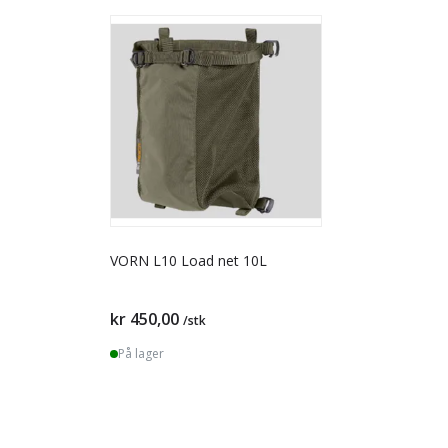
VORN L10 Load net 10L
kr 450,00
/stk
På lager