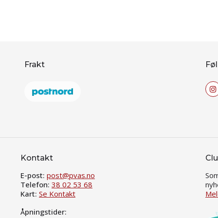
Frakt
Føl
Kontakt
Clu
E-post:
post@pvas.no
Som
Telefon:
38 02 53 68
nyh
Kart:
Se Kontakt
Mel
Åpningstider: