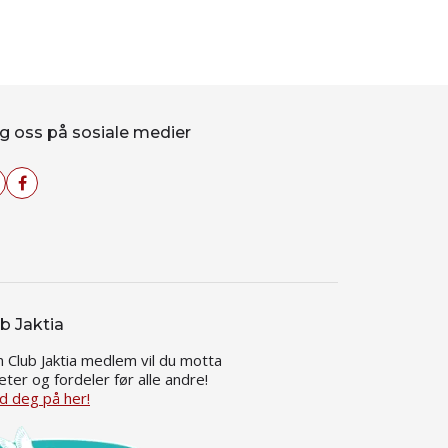
g oss på sosiale medier
b Jaktia
 Club Jaktia medlem vil du motta
eter og fordeler før alle andre!
d deg på her!