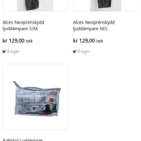
Alces Neoprenskydd
Alces Neoprenskydd
ljuddämpare S/M
ljuddämpare M/L
kr 129,00
kr 129,00
/stk
/stk
På lager
På lager
Ballistol Lyddemper