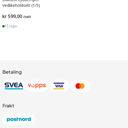
Vedlikeholdsett (1/5)
kr 599,00
/sett
På lager
Betaling
Frakt