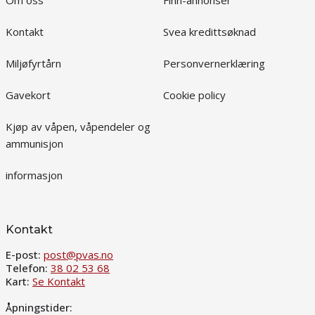
Om oss
Finn-annonser
Kontakt
Svea kredittsøknad
Miljøfyrtårn
Personvernerklæring
Gavekort
Cookie policy
Kjøp av våpen, våpendeler og
ammunisjon
informasjon
Kontakt
E-post:
post@pvas.no
Telefon:
38 02 53 68
Kart:
Se Kontakt
Åpningstider: