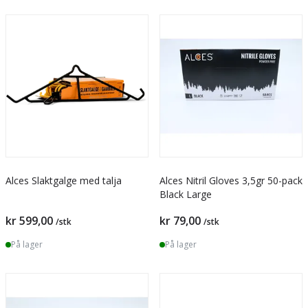
Alces Slaktgalge med talja
Alces Nitril Gloves 3,5gr 50-pack
Black Large
kr 599,00
kr 79,00
/stk
/stk
På lager
På lager