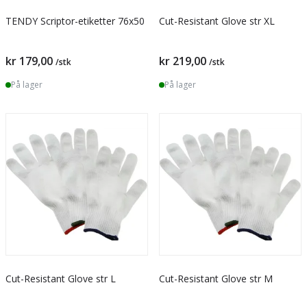
TENDY Scriptor-etiketter 76x50
Cut-Resistant Glove str XL
kr 179,00
kr 219,00
/stk
/stk
På lager
På lager
Cut-Resistant Glove str L
Cut-Resistant Glove str M