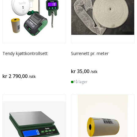
Tendy kjøttkontrollsett
Surrenett pr. meter
kr 35,00
/stk
kr 2 790,00
/stk
På lager