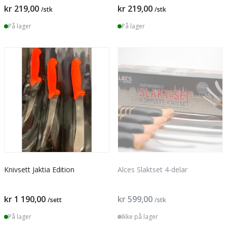
kr 219,00
kr 219,00
/stk
/stk
På lager
På lager
Knivsett Jaktia Edition
Alces Slaktset 4-delar
kr 1 190,00
kr 599,00
/sett
/stk
På lager
Ikke på lager