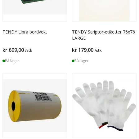
TENDY Libra bordvekt
TENDY Scriptor-etiketter 76x76
LARGE
kr 699,00
kr 179,00
/stk
/stk
På lager
På lager