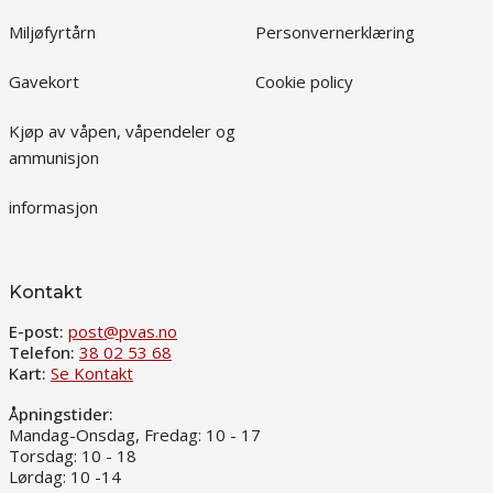
Miljøfyrtårn
Personvernerklæring
Gavekort
Cookie policy
Kjøp av våpen, våpendeler og
ammunisjon
informasjon
Kontakt
E-post:
post@pvas.no
Telefon:
38 02 53 68
Kart:
Se Kontakt
Åpningstider:
Mandag-Onsdag, Fredag: 10 - 17
Torsdag: 10 - 18
Lørdag: 10 -14