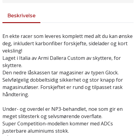
Beskrivelse
En ekte racer som leveres komplett med alt du kan ønske
deg, inkludert karbonfiber forskjefte, sidelader og kort
veksling!
Laget i Italia av Armi Dallera Custom av skyttere, for
skyttere.
Den nedre låskassen tar magasiner av typen Glock.
Selvfølgelig dobbeltsidig sikkerhet og stor knapp for
magasinutløser. Forskjeftet er rund og tilpasset rask
håndtering.
Under- og overdel er NP3-behandlet, noe som gir en
meget slitesterk og selvsmørende overflate.
Super Competition-modellen kommer med ADCs
justerbare aluminiums stokk.