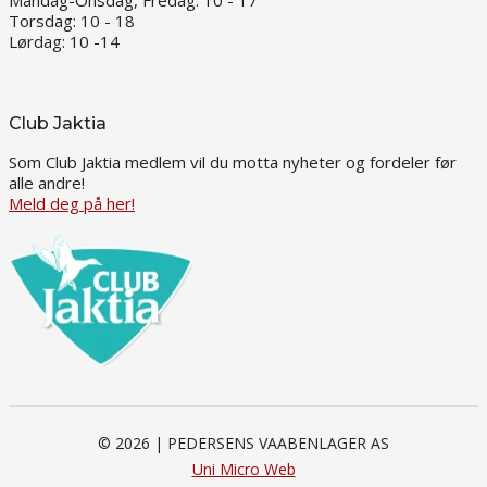
Mandag-Onsdag, Fredag: 10 - 17
Torsdag: 10 - 18
Lørdag: 10 -14
Club Jaktia
Som Club Jaktia medlem vil du motta nyheter og fordeler før
alle andre!
Meld deg på her!
© 2026 | PEDERSENS VAABENLAGER AS
Uni Micro Web