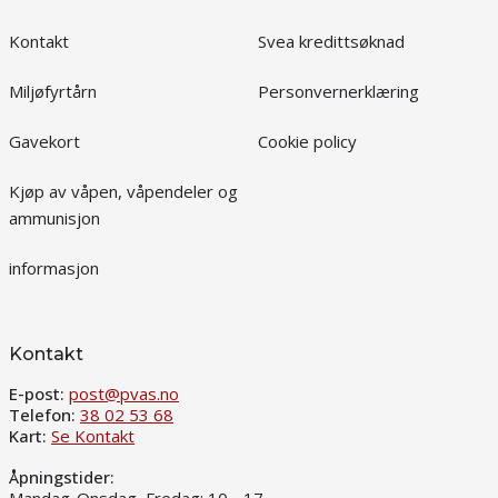
Kontakt
Svea kredittsøknad
Miljøfyrtårn
Personvernerklæring
Gavekort
Cookie policy
Kjøp av våpen, våpendeler og
ammunisjon
informasjon
Kontakt
E-post:
post@pvas.no
Telefon:
38 02 53 68
Kart:
Se Kontakt
Åpningstider: