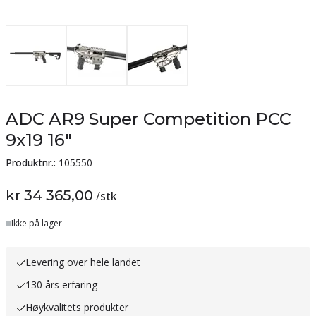
ADC AR9 Super Competition PCC
9x19 16"
Produktnr.:
105550
kr 34 365,00
/
stk
Lager
Ikke på lager
Levering over hele landet
130 års erfaring
Høykvalitets produkter