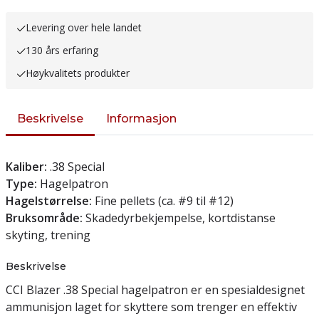
Levering over hele landet
130 års erfaring
Høykvalitets produkter
Beskrivelse
Informasjon
Kaliber:
.38 Special
Type:
Hagelpatron
Hagelstørrelse:
Fine pellets (ca. #9 til #12)
Bruksområde:
Skadedyrbekjempelse, kortdistanse
skyting, trening
Beskrivelse
CCI Blazer .38 Special hagelpatron er en spesialdesignet
ammunisjon laget for skyttere som trenger en effektiv