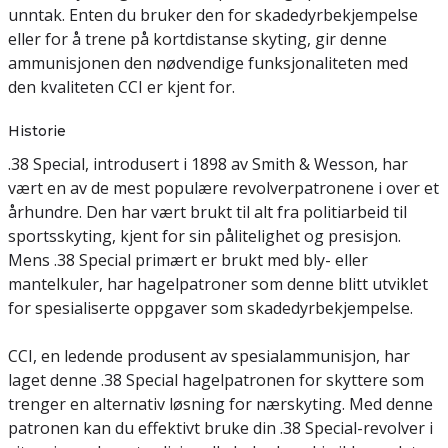
unntak. Enten du bruker den for skadedyrbekjempelse
eller for å trene på kortdistanse skyting, gir denne
ammunisjonen den nødvendige funksjonaliteten med
den kvaliteten CCI er kjent for.
Historie
.38 Special, introdusert i 1898 av Smith & Wesson, har
vært en av de mest populære revolverpatronene i over et
århundre. Den har vært brukt til alt fra politiarbeid til
sportsskyting, kjent for sin pålitelighet og presisjon.
Mens .38 Special primært er brukt med bly- eller
mantelkuler, har hagelpatroner som denne blitt utviklet
for spesialiserte oppgaver som skadedyrbekjempelse.
CCI, en ledende produsent av spesialammunisjon, har
laget denne .38 Special hagelpatronen for skyttere som
trenger en alternativ løsning for nærskyting. Med denne
patronen kan du effektivt bruke din .38 Special-revolver i