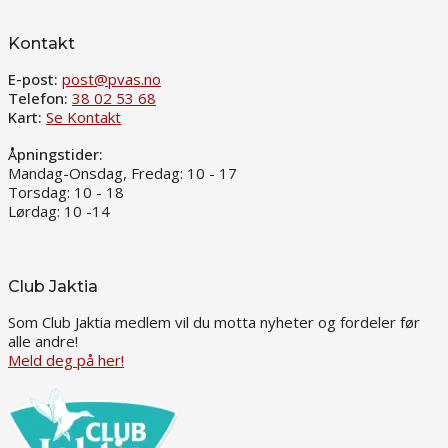
Kontakt
E-post:
post@pvas.no
Telefon:
38 02 53 68
Kart:
Se Kontakt
Åpningstider:
Mandag-Onsdag, Fredag: 10 - 17
Torsdag: 10 - 18
Lørdag: 10 -14
Club Jaktia
Som Club Jaktia medlem vil du motta nyheter og fordeler før
alle andre!
Meld deg på her!