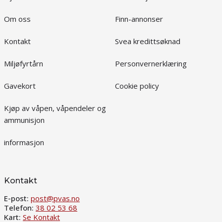
Om oss
Finn-annonser
Kontakt
Svea kredittsøknad
Miljøfyrtårn
Personvernerklæring
Gavekort
Cookie policy
Kjøp av våpen, våpendeler og
ammunisjon
informasjon
Kontakt
E-post:
post@pvas.no
Telefon:
38 02 53 68
Kart:
Se Kontakt