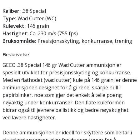
Kaliber:
.38 Special
Type:
Wad Cutter (WC)
Kulevekt:
146 grain
Hastighet:
Ca. 230 m/s (755 fps)
Bruksområde:
Presisjonsskyting, konkurranse, trening
Beskrivelse
GECO .38 Special 146 gr Wad Cutter ammunisjon er
spesielt utviklet for presisjonsskyting og konkurranse.
Med en flathodet (wad cutter) kule på 146 grain, er denne
ammunisjonen designet for å gi rene, skarpe hull i
papirblinker, noe som gjør det enkelt å telle poeng
nøyaktig under konkurranser. Den flate kuleformen
bidrar også til jevnere ballistikk og bedre nøyaktighet
ved lavere hastigheter.
Denne ammunisjonen er ideell for skyttere som deltar i