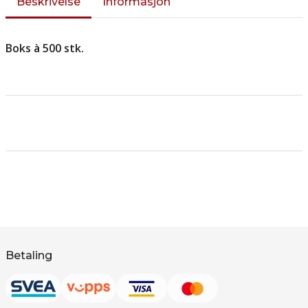
Beskrivelse
Informasjon
Boks à 500 stk.
Betaling