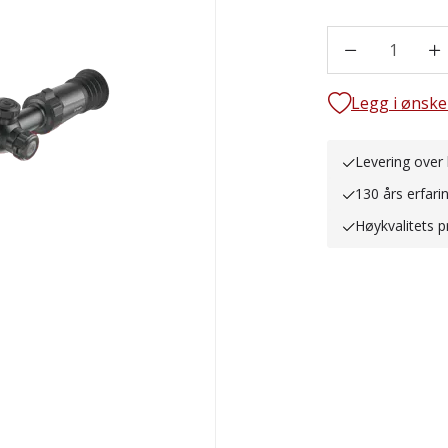
1
Legg i ønske
Levering over 
130 års erfari
Høykvalitets p