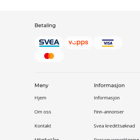
Betaling
Meny
Informasjon
Hjem
Informasjon
Om oss
Finn-annonser
Kontakt
Svea kredittsøknad
Miljøfyrtårn
Personvernerklæring