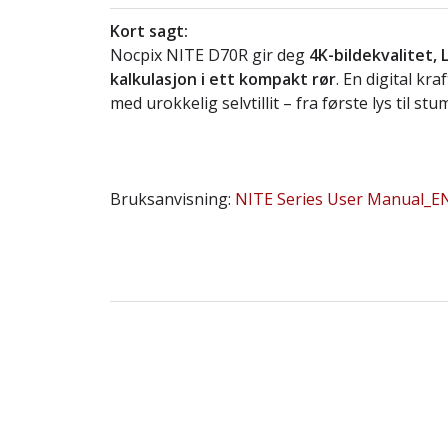
Kort sagt:
Nocpix NITE D70R gir deg
4K-bildekvalitet, 
kalkulasjon i ett kompakt rør
. En digital kr
med urokkelig selvtillit – fra første lys til 
Bruksanvisning:
NITE Series User Manual_E