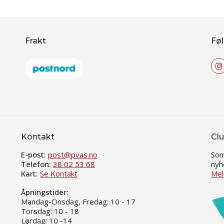
Frakt
Føl
Kontakt
Clu
E-post:
post@pvas.no
Som
Telefon:
38 02 53 68
nyh
Kart:
Se Kontakt
Mel
Åpningstider:
Mandag-Onsdag, Fredag: 10 - 17
Torsdag: 10 - 18
Lørdag: 10 -14