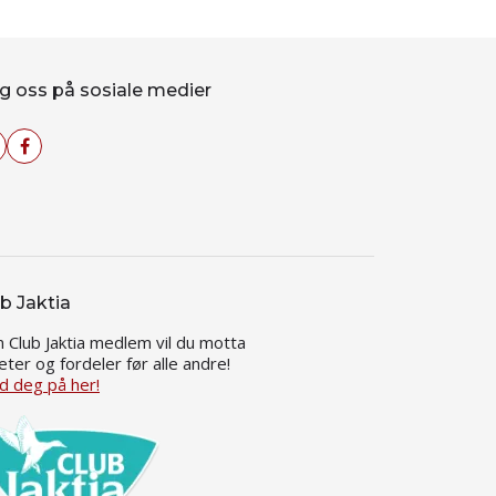
g oss på sosiale medier
b Jaktia
 Club Jaktia medlem vil du motta
eter og fordeler før alle andre!
d deg på her!