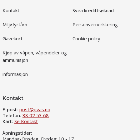
Kontakt
Svea kredittsøknad
Miljøfyrtårn
Personvernerklæring
Gavekort
Cookie policy
Kjøp av våpen, våpendeler og
ammunisjon
informasjon
Kontakt
E-post:
post@pvas.no
Telefon:
38 02 53 68
Kart:
Se Kontakt
Åpningstider:
Mandag-Onsdag, Fredag: 10 - 17