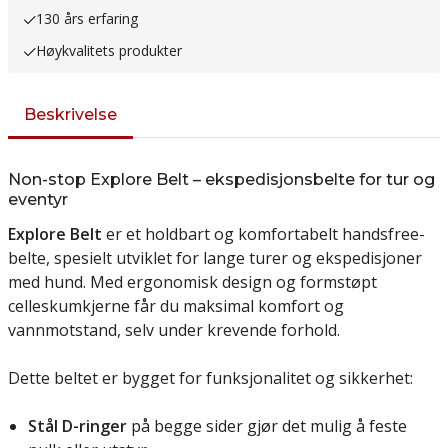
130 års erfaring
Høykvalitets produkter
Beskrivelse
Non-stop Explore Belt – ekspedisjonsbelte for tur og
eventyr
Explore Belt
er et holdbart og komfortabelt handsfree-
belte, spesielt utviklet for lange turer og ekspedisjoner
med hund. Med ergonomisk design og formstøpt
celleskumkjerne får du maksimal komfort og
vannmotstand, selv under krevende forhold.
Dette beltet er bygget for funksjonalitet og sikkerhet:
Stål D-ringer
på begge sider gjør det mulig å feste