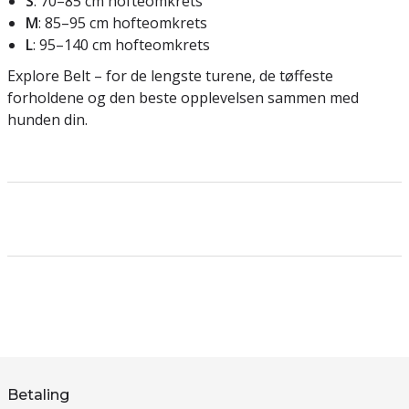
S
: 70–85 cm hofteomkrets
M
: 85–95 cm hofteomkrets
L
: 95–140 cm hofteomkrets
Explore Belt – for de lengste turene, de tøffeste
forholdene og den beste opplevelsen sammen med
hunden din.
Betaling