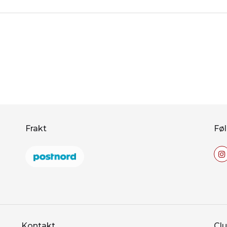
Frakt
Føl
Kontakt
Clu