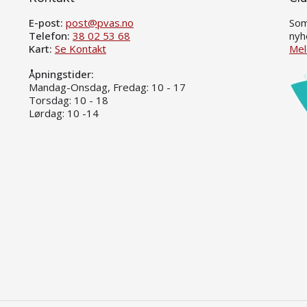
E-post:
post@pvas.no
Som
Telefon:
38 02 53 68
nyh
Kart:
Se Kontakt
Mel
Åpningstider:
Mandag-Onsdag, Fredag: 10 - 17
Torsdag: 10 - 18
Lørdag: 10 -14