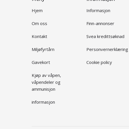
Hjem
Informasjon
Om oss
Finn-annonser
Kontakt
Svea kredittsøknad
Miljøfyrtårn
Personvernerklæring
Gavekort
Cookie policy
Kjøp av våpen,
våpendeler og
ammunisjon
informasjon