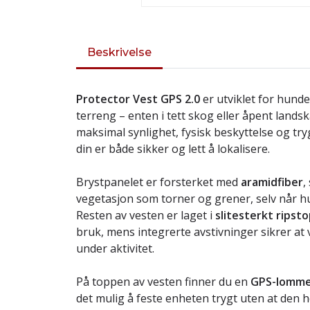
Beskrivelse
Protector Vest GPS 2.0
er utviklet for hund
terreng – enten i tett skog eller åpent land
maksimal synlighet, fysisk beskyttelse og try
din er både sikker og lett å lokalisere.
Brystpanelet er forsterket med
aramidfiber
,
vegetasjon som torner og grener, selv når hu
Resten av vesten er laget i
slitesterkt ripst
bruk, mens integrerte avstivninger sikrer at
under aktivitet.
På toppen av vesten finner du en
GPS-lomme
det mulig å feste enheten trygt uten at den