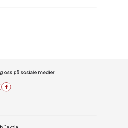
g oss på sosiale medier
b Jaktia