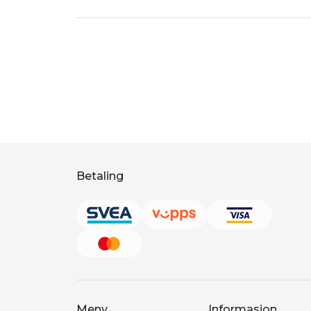
Betaling
Meny
Informasjon