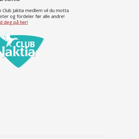
 Club Jaktia medlem vil du motta
eter og fordeler før alle andre!
d deg på her!