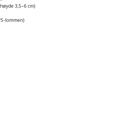
 høyde 3,5–6 cm)
GPS-lommen)