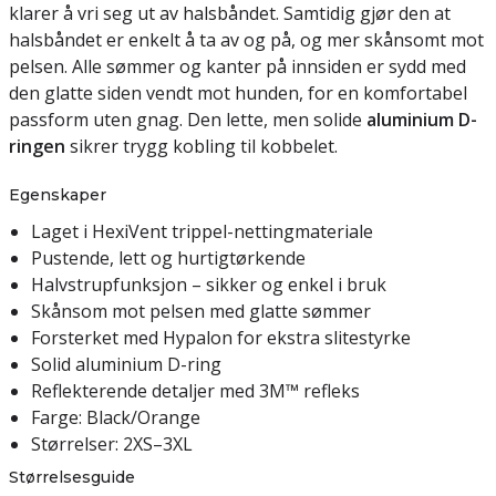
klarer å vri seg ut av halsbåndet. Samtidig gjør den at
halsbåndet er enkelt å ta av og på, og mer skånsomt mot
pelsen. Alle sømmer og kanter på innsiden er sydd med
den glatte siden vendt mot hunden, for en komfortabel
passform uten gnag. Den lette, men solide
aluminium D-
ringen
sikrer trygg kobling til kobbelet.
Egenskaper
Laget i HexiVent trippel-nettingmateriale
Pustende, lett og hurtigtørkende
Halvstrupfunksjon – sikker og enkel i bruk
Skånsom mot pelsen med glatte sømmer
Forsterket med Hypalon for ekstra slitestyrke
Solid aluminium D-ring
Reflekterende detaljer med 3M™ refleks
Farge: Black/Orange
Størrelser: 2XS–3XL
Størrelsesguide