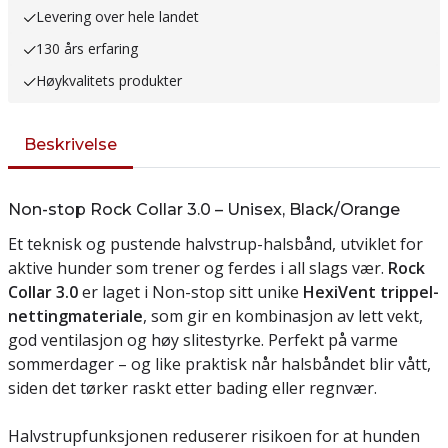
Levering over hele landet
130 års erfaring
Høykvalitets produkter
Beskrivelse
Non-stop Rock Collar 3.0 – Unisex, Black/Orange
Et teknisk og pustende halvstrup-halsbånd, utviklet for
aktive hunder som trener og ferdes i all slags vær.
Rock
Collar 3.0
er laget i Non-stop sitt unike
HexiVent trippel-
nettingmateriale
, som gir en kombinasjon av lett vekt,
god ventilasjon og høy slitestyrke. Perfekt på varme
sommerdager – og like praktisk når halsbåndet blir vått,
siden det tørker raskt etter bading eller regnvær.
Halvstrupfunksjonen reduserer risikoen for at hunden