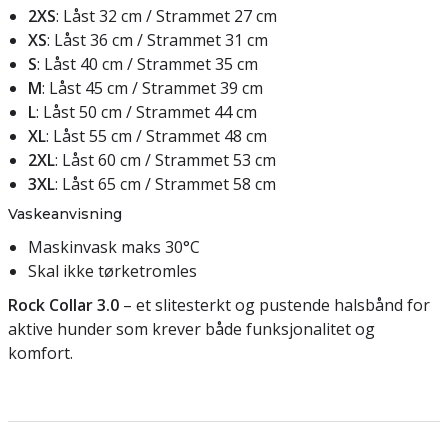
2XS
: Låst 32 cm / Strammet 27 cm
XS
: Låst 36 cm / Strammet 31 cm
S
: Låst 40 cm / Strammet 35 cm
M
: Låst 45 cm / Strammet 39 cm
L
: Låst 50 cm / Strammet 44 cm
XL
: Låst 55 cm / Strammet 48 cm
2XL
: Låst 60 cm / Strammet 53 cm
3XL
: Låst 65 cm / Strammet 58 cm
Vaskeanvisning
Maskinvask maks 30°C
Skal ikke tørketromles
Rock Collar 3.0
– et slitesterkt og pustende halsbånd for
aktive hunder som krever både funksjonalitet og
komfort.