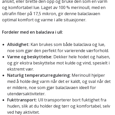
ansikt, eller brette den opp og bruke den som en varm
og komfortabel lue. Laget av 100 % merinoull, med en
ultrafin fiber på 17,5 mikron, gir denne balaclavaen
optimal komfort og varme i alle situasjoner.
Fordeler med en balaclava i ull:
Allsidighet:
Kan brukes som både balaclava og lue,
noe som gjør den perfekt for varierende værforhold.
Varme og beskyttelse:
Dekker hele hodet og halsen,
og gir ekstra beskyttelse mot kulde og vind, spesielt i
ekstremt vær.
Naturlig temperaturregulering:
Merinoull hjelper
med å holde deg varm når det er kaldt, og sval når det
er mildere, noe som gjør balaclavaen ideell for
utendørsaktiviteter.
Fukttransport:
Ull transporterer bort fuktighet fra
huden, slik at du holder deg tørr og komfortabel, selv
ved høy aktivitet.