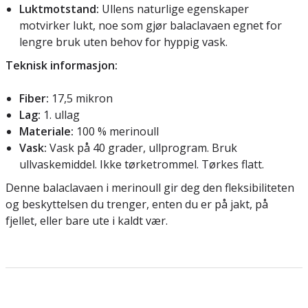
Luktmotstand:
Ullens naturlige egenskaper
motvirker lukt, noe som gjør balaclavaen egnet for
lengre bruk uten behov for hyppig vask.
Teknisk informasjon:
Fiber:
17,5 mikron
Lag:
1. ullag
Materiale:
100 % merinoull
Vask:
Vask på 40 grader, ullprogram. Bruk
ullvaskemiddel. Ikke tørketrommel. Tørkes flatt.
Denne balaclavaen i merinoull gir deg den fleksibiliteten
og beskyttelsen du trenger, enten du er på jakt, på
fjellet, eller bare ute i kaldt vær.