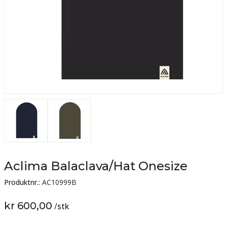
Aclima Balaclava/Hat Onesize
Produktnr.:
AC10999B
kr 600,00
/
stk