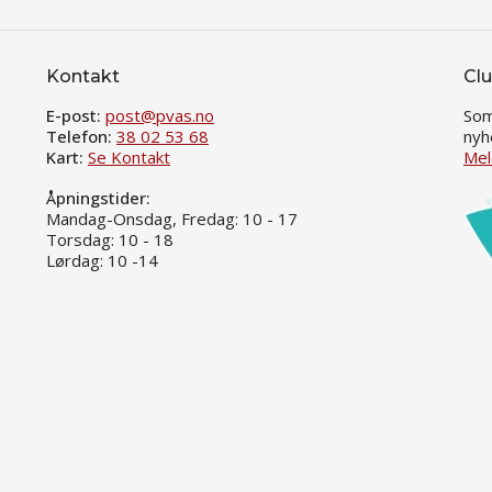
Kontakt
Clu
E-post:
post@pvas.no
Som
Telefon:
38 02 53 68
nyh
Kart:
Se Kontakt
Mel
Åpningstider:
Mandag-Onsdag, Fredag: 10 - 17
Torsdag: 10 - 18
Lørdag: 10 -14