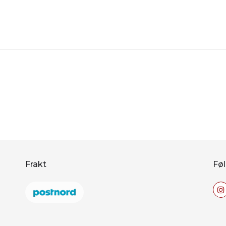
Frakt
Føl