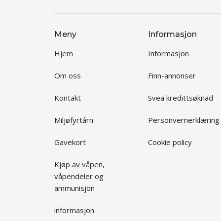
Meny
Informasjon
Hjem
Informasjon
Om oss
Finn-annonser
Kontakt
Svea kredittsøknad
Miljøfyrtårn
Personvernerklæring
Gavekort
Cookie policy
Kjøp av våpen,
våpendeler og
ammunisjon
informasjon