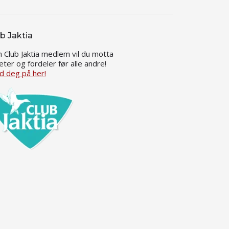
b Jaktia
 Club Jaktia medlem vil du motta
eter og fordeler før alle andre!
d deg på her!