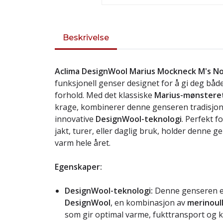
Beskrivelse
Aclima DesignWool Marius Mockneck M's N
funksjonell genser designet for å gi deg båd
forhold. Med det klassiske
Marius-mønstere
krage, kombinerer denne genseren tradisjon
innovative
DesignWool-teknologi
. Perfekt f
jakt, turer, eller daglig bruk, holder denne
varm hele året.
Egenskaper:
DesignWool-teknologi:
Denne genseren er
DesignWool
, en kombinasjon av
merinoul
som gir optimal varme, fukttransport og k