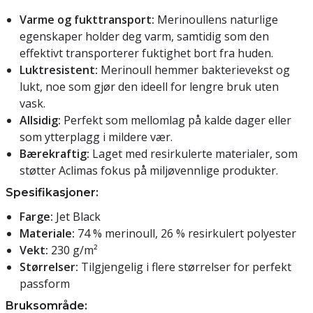
Varme og fukttransport:
Merinoullens naturlige
egenskaper holder deg varm, samtidig som den
effektivt transporterer fuktighet bort fra huden.
Luktresistent:
Merinoull hemmer bakterievekst og
lukt, noe som gjør den ideell for lengre bruk uten
vask.
Allsidig:
Perfekt som mellomlag på kalde dager eller
som ytterplagg i mildere vær.
Bærekraftig:
Laget med resirkulerte materialer, som
støtter Aclimas fokus på miljøvennlige produkter.
Spesifikasjoner:
Farge:
Jet Black
Materiale:
74 % merinoull, 26 % resirkulert polyester
Vekt:
230 g/m²
Størrelser:
Tilgjengelig i flere størrelser for perfekt
passform
Bruksområde: