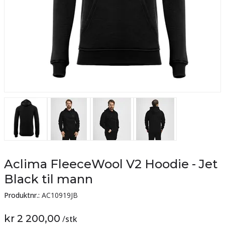
Aclima FleeceWool V2 Hoodie - Jet
Black til mann
Produktnr.:
AC10919JB
kr 2 200,00
/
stk