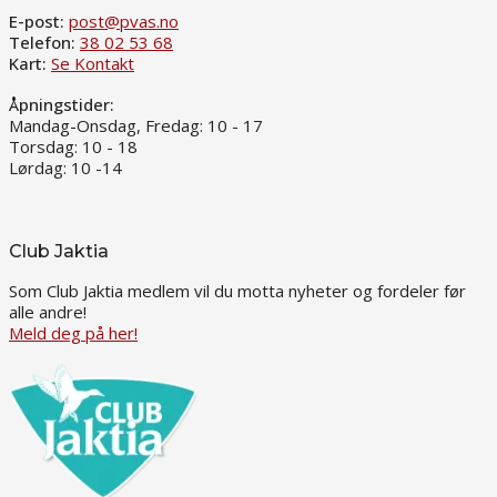
E-post:
post@pvas.no
Telefon:
38 02 53 68
Kart:
Se Kontakt
Åpningstider:
Mandag-Onsdag, Fredag: 10 - 17
Torsdag: 10 - 18
Lørdag: 10 -14
Club Jaktia
Som Club Jaktia medlem vil du motta nyheter og fordeler før
alle andre!
Meld deg på her!