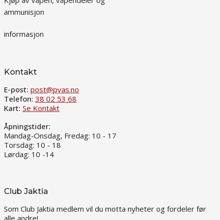
Kjøp av våpen, våpendeler og
ammunisjon
informasjon
Kontakt
E-post:
post@pvas.no
Telefon:
38 02 53 68
Kart:
Se Kontakt
Åpningstider:
Mandag-Onsdag, Fredag: 10 - 17
Torsdag: 10 - 18
Lørdag: 10 -14
Club Jaktia
Som Club Jaktia medlem vil du motta nyheter og fordeler før
alle andre!