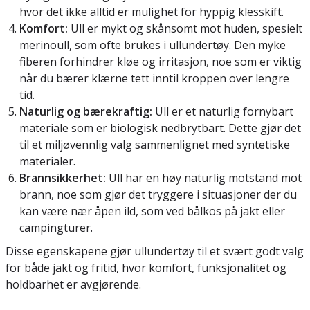
hvor det ikke alltid er mulighet for hyppig klesskift.
Komfort:
Ull er mykt og skånsomt mot huden, spesielt
merinoull, som ofte brukes i ullundertøy. Den myke
fiberen forhindrer kløe og irritasjon, noe som er viktig
når du bærer klærne tett inntil kroppen over lengre
tid.
Naturlig og bærekraftig:
Ull er et naturlig fornybart
materiale som er biologisk nedbrytbart. Dette gjør det
til et miljøvennlig valg sammenlignet med syntetiske
materialer.
Brannsikkerhet:
Ull har en høy naturlig motstand mot
brann, noe som gjør det tryggere i situasjoner der du
kan være nær åpen ild, som ved bålkos på jakt eller
campingturer.
Disse egenskapene gjør ullundertøy til et svært godt valg
for både jakt og fritid, hvor komfort, funksjonalitet og
holdbarhet er avgjørende.