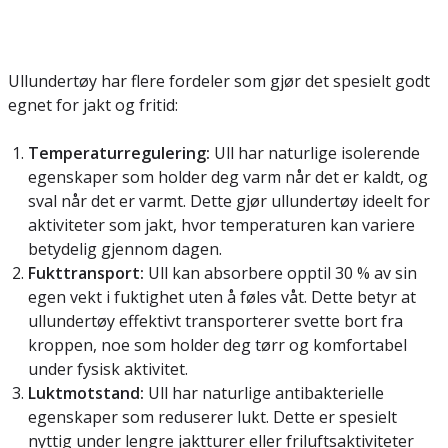
Ullundertøy har flere fordeler som gjør det spesielt godt
egnet for jakt og fritid:
Temperaturregulering:
Ull har naturlige isolerende
egenskaper som holder deg varm når det er kaldt, og
sval når det er varmt. Dette gjør ullundertøy ideelt for
aktiviteter som jakt, hvor temperaturen kan variere
betydelig gjennom dagen.
Fukttransport:
Ull kan absorbere opptil 30 % av sin
egen vekt i fuktighet uten å føles våt. Dette betyr at
ullundertøy effektivt transporterer svette bort fra
kroppen, noe som holder deg tørr og komfortabel
under fysisk aktivitet.
Luktmotstand:
Ull har naturlige antibakterielle
egenskaper som reduserer lukt. Dette er spesielt
nyttig under lengre jaktturer eller friluftsaktiviteter