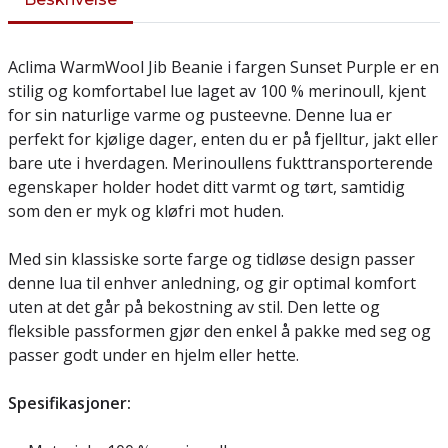
Aclima WarmWool Jib Beanie i fargen Sunset Purple er en
stilig og komfortabel lue laget av 100 % merinoull, kjent
for sin naturlige varme og pusteevne. Denne lua er
perfekt for kjølige dager, enten du er på fjelltur, jakt eller
bare ute i hverdagen. Merinoullens fukttransporterende
egenskaper holder hodet ditt varmt og tørt, samtidig
som den er myk og kløfri mot huden.
Med sin klassiske sorte farge og tidløse design passer
denne lua til enhver anledning, og gir optimal komfort
uten at det går på bekostning av stil. Den lette og
fleksible passformen gjør den enkel å pakke med seg og
passer godt under en hjelm eller hette.
Spesifikasjoner: