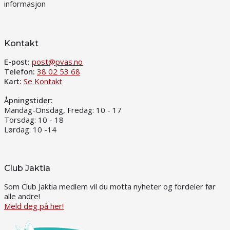
informasjon
Kontakt
E-post:
post@pvas.no
Telefon:
38 02 53 68
Kart:
Se Kontakt
Åpningstider:
Mandag-Onsdag, Fredag: 10 - 17
Torsdag: 10 - 18
Lørdag: 10 -14
Club Jaktia
Som Club Jaktia medlem vil du motta nyheter og fordeler før
alle andre!
Meld deg på her!