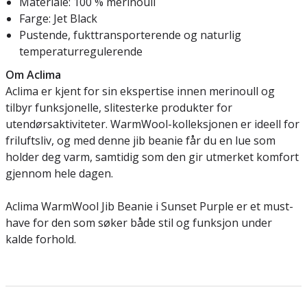
Materiale: 100 % merinoull
Farge: Jet Black
Pustende, fukttransporterende og naturlig
temperaturregulerende
Om Aclima
Aclima er kjent for sin ekspertise innen merinoull og
tilbyr funksjonelle, slitesterke produkter for
utendørsaktiviteter. WarmWool-kolleksjonen er ideell for
friluftsliv, og med denne jib beanie får du en lue som
holder deg varm, samtidig som den gir utmerket komfort
gjennom hele dagen.
Aclima WarmWool Jib Beanie i Sunset Purple er et must-
have for den som søker både stil og funksjon under
kalde forhold.