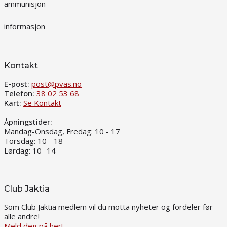
ammunisjon
informasjon
Kontakt
E-post:
post@pvas.no
Telefon:
38 02 53 68
Kart:
Se Kontakt
Åpningstider:
Mandag-Onsdag, Fredag: 10 - 17
Torsdag: 10 - 18
Lørdag: 10 -14
Club Jaktia
Som Club Jaktia medlem vil du motta nyheter og fordeler før
alle andre!
Meld deg på her!