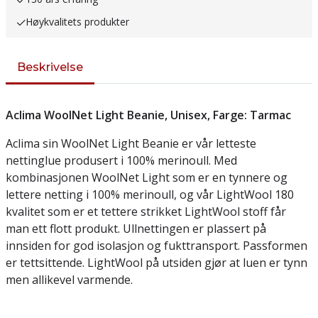
Høykvalitets produkter
Beskrivelse
Aclima WoolNet Light Beanie, Unisex, Farge: Tarmac
Aclima sin WoolNet Light Beanie er vår letteste
nettinglue produsert i 100% merinoull. Med
kombinasjonen WoolNet Light som er en tynnere og
lettere netting i 100% merinoull, og vår LightWool 180
kvalitet som er et tettere strikket LightWool stoff får
man ett flott produkt. Ullnettingen er plassert på
innsiden for god isolasjon og fukttransport. Passformen
er tettsittende. LightWool på utsiden gjør at luen er tynn
men allikevel varmende.