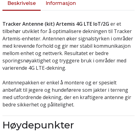
Beskrivelse
Informasjon
Tracker Antenne (kit) Artemis 4G LTE IoT/2G
er et
tilbehør utviklet for å optimalisere dekningen til Tracker
Artemis-enheter. Antennen øker signalstyrken i områder
med krevende forhold og gir mer stabil kommunikasjon
mellom enhet og nettverk. Resultatet er bedre
sporingsnøyaktighet og tryggere bruk i områder med
varierende 4G LTE-dekning.
Antennepakken er enkel å montere og er spesielt
anbefalt til jegere og hundeførere som jakter i terreng
med utfordrende dekning, der en kraftigere antenne gir
bedre sikkerhet og pålitelighet.
Høydepunkter