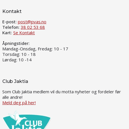
Kontakt
E-post:
post@pvas.no
Telefon:
38 02 53 68
Kart:
Se Kontakt
Åpningstider:
Mandag-Onsdag, Fredag: 10 - 17
Torsdag: 10 - 18
Lørdag: 10 -14
Club Jaktia
Som Club Jaktia medlem vil du motta nyheter og fordeler før
alle andre!
Meld deg på her!