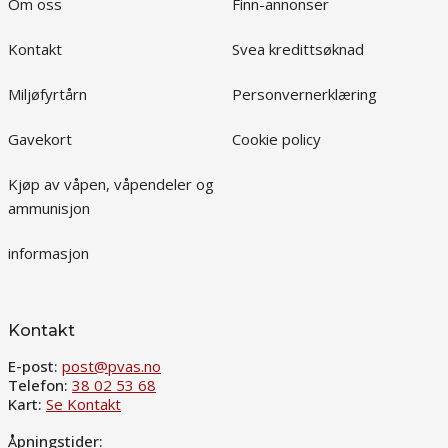
Om oss
Finn-annonser
Kontakt
Svea kredittsøknad
Miljøfyrtårn
Personvernerklæring
Gavekort
Cookie policy
Kjøp av våpen, våpendeler og
ammunisjon
informasjon
Kontakt
E-post:
post@pvas.no
Telefon:
38 02 53 68
Kart:
Se Kontakt
Åpningstider: