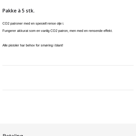
Pakke à 5 stk.
CO2 patroner med en spesiell rense olje i.
Fungerer akkurat som en vanlig CO2 patron, men med en rensende effekt.
Alle pistoler har behov for smøring i blant!