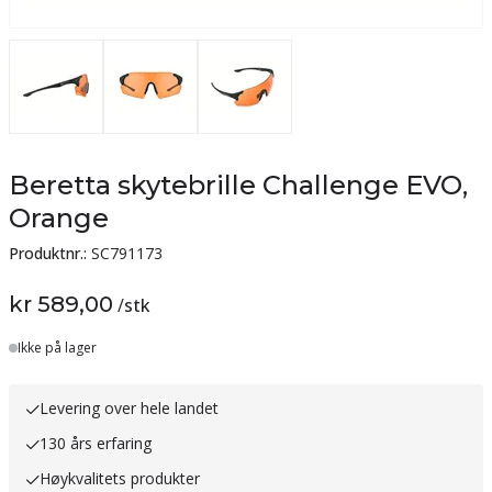
Beretta skytebrille Challenge EVO,
Orange
Produktnr.:
SC791173
kr 589,00
/
stk
Lager
Ikke på lager
Levering over hele landet
130 års erfaring
Høykvalitets produkter