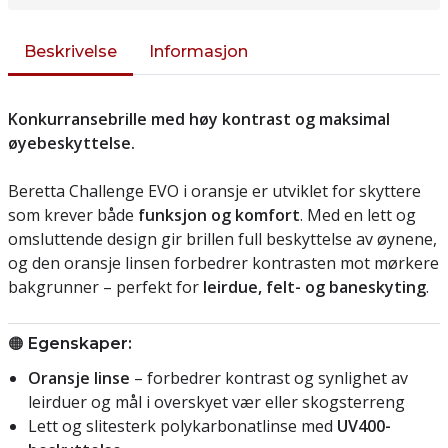
Beskrivelse
Informasjon
Konkurransebrille med høy kontrast og maksimal
øyebeskyttelse.
Beretta Challenge EVO i oransje er utviklet for skyttere
som krever både
funksjon og komfort
. Med en lett og
omsluttende design gir brillen full beskyttelse av øynene,
og den oransje linsen forbedrer kontrasten mot mørkere
bakgrunner – perfekt for
leirdue, felt- og baneskyting
.
🟠
Egenskaper:
Oransje linse
– forbedrer kontrast og synlighet av
leirduer og mål i overskyet vær eller skogsterreng
Lett og slitesterk polykarbonatlinse med
UV400-