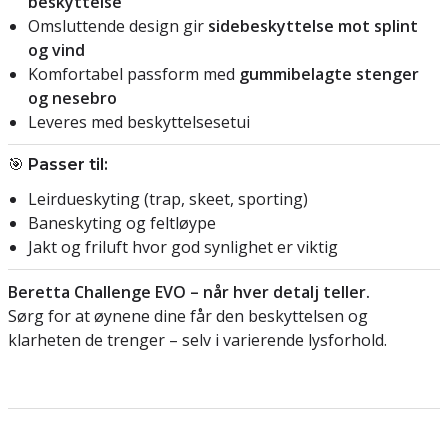
beskyttelse
Omsluttende design gir
sidebeskyttelse mot splint
og vind
Komfortabel passform med
gummibelagte stenger
og nesebro
Leveres med beskyttelsesetui
🎯
Passer til:
Leirdueskyting (trap, skeet, sporting)
Baneskyting og feltløype
Jakt og friluft hvor god synlighet er viktig
Beretta Challenge EVO – når hver detalj teller.
Sørg for at øynene dine får den beskyttelsen og
klarheten de trenger – selv i varierende lysforhold.