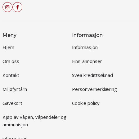
Meny
Informasjon
Hjem
Informasjon
Om oss
Finn-annonser
Kontakt
Svea kredittsøknad
Miljøfyrtårn
Personvernerklæring
Gavekort
Cookie policy
Kjøp av våpen, våpendeler og
ammunisjon
informasjon