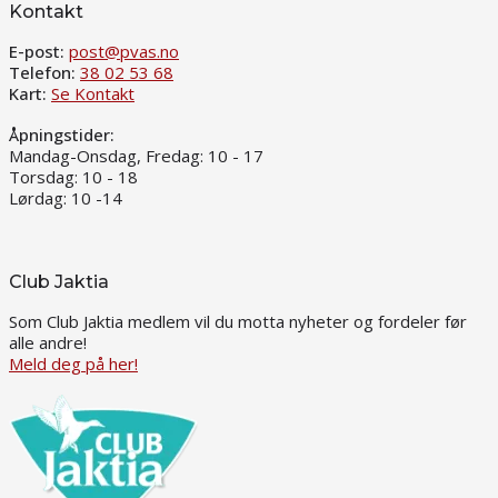
Kontakt
E-post:
post@pvas.no
Telefon:
38 02 53 68
Kart:
Se Kontakt
Åpningstider:
Mandag-Onsdag, Fredag: 10 - 17
Torsdag: 10 - 18
Lørdag: 10 -14
Club Jaktia
Som Club Jaktia medlem vil du motta nyheter og fordeler før
alle andre!
Meld deg på her!