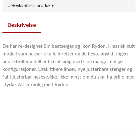
Høykvalitets produkter
Beskrivelse
De har re-designet Sin bestselger og ikon Rydon. Klassisk kult
modell som passer til alle idretter og de fleste ansikt.
Ingen
andre brillemodell er like allsidig med sine mange mulige
konfigurasjoner. Utskiftbare linser, nye justerbare stenger og
fullt justerbar nesestykke. Ikke minst om du skal ha brille med
styrke. Alt er mulig med Rydon.