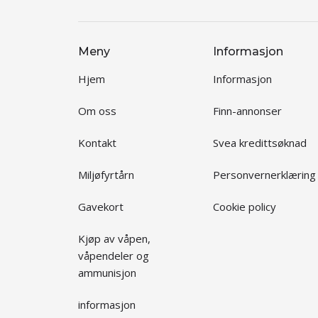
Meny
Informasjon
Hjem
Informasjon
Om oss
Finn-annonser
Kontakt
Svea kredittsøknad
Miljøfyrtårn
Personvernerklæring
Gavekort
Cookie policy
Kjøp av våpen,
våpendeler og
ammunisjon
informasjon