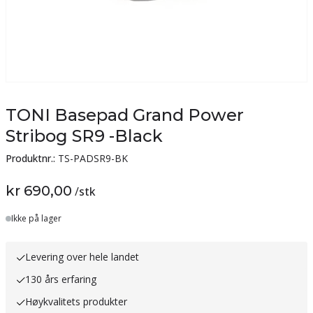
TONI Basepad Grand Power
Stribog SR9 -Black
Produktnr.:
TS-PADSR9-BK
kr 690,00
/
stk
Lager
Ikke på lager
Levering over hele landet
130 års erfaring
Høykvalitets produkter