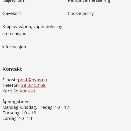
Miljøfyrtårn
Personvernerklæring
Gavekort
Cookie policy
Kjøp av våpen, våpendeler og
ammunisjon
informasjon
Kontakt
E-post:
post@pvas.no
Telefon:
38 02 53 68
Kart:
Se Kontakt
Åpningstider:
Mandag-Onsdag, Fredag: 10 - 17
Torsdag: 10 - 18
Lørdag: 10 -14