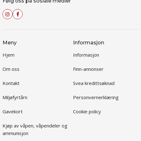
Følg oss på sosiale medier
Meny
Informasjon
Hjem
Informasjon
Om oss
Finn-annonser
Kontakt
Svea kredittsøknad
Miljøfyrtårn
Personvernerklæring
Gavekort
Cookie policy
Kjøp av våpen, våpendeler og
ammunisjon