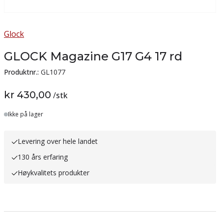
Glock
GLOCK Magazine G17 G4 17 rd
Produktnr.:
GL1077
kr 430,00
/
stk
Lager
Ikke på lager
Levering over hele landet
130 års erfaring
Høykvalitets produkter