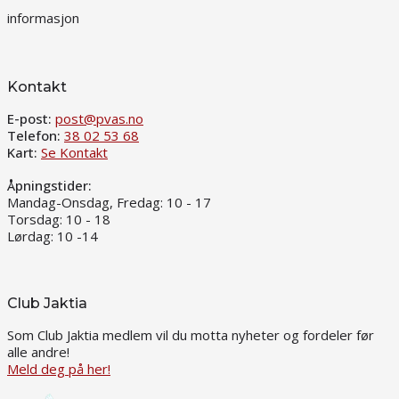
informasjon
Kontakt
E-post:
post@pvas.no
Telefon:
38 02 53 68
Kart:
Se Kontakt
Åpningstider:
Mandag-Onsdag, Fredag: 10 - 17
Torsdag: 10 - 18
Lørdag: 10 -14
Club Jaktia
Som Club Jaktia medlem vil du motta nyheter og fordeler før
alle andre!
Meld deg på her!