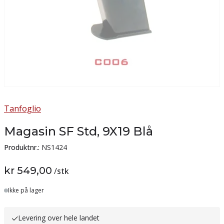
Tanfoglio
Magasin SF Std, 9X19 Blå
Produktnr.:
NS1424
kr 549,00
/
stk
Lager
Ikke på lager
Levering over hele landet