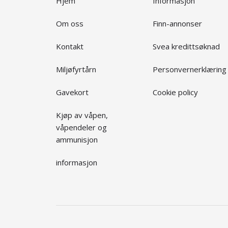
Hjem
Informasjon
Om oss
Finn-annonser
Kontakt
Svea kredittsøknad
Miljøfyrtårn
Personvernerklæring
Gavekort
Cookie policy
Kjøp av våpen,
våpendeler og
ammunisjon
informasjon