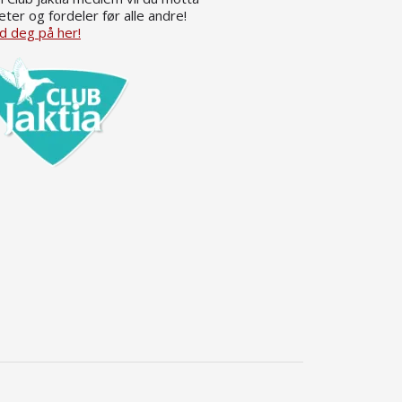
eter og fordeler før alle andre!
d deg på her!