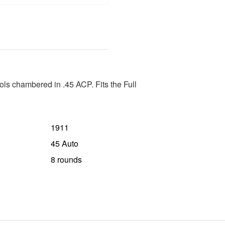
ls chambered in .45 ACP. Fits the Full
1911
45 Auto
8 rounds