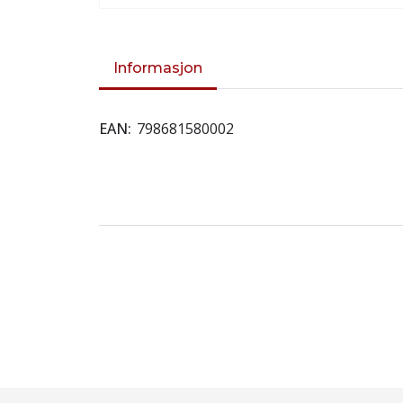
Informasjon
EAN
798681580002