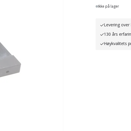
Lager
Ikke på lager
Levering over 
130 års erfari
Høykvalitets p