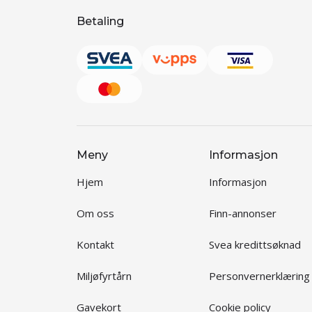
Betaling
Meny
Informasjon
Hjem
Informasjon
Om oss
Finn-annonser
Kontakt
Svea kredittsøknad
Miljøfyrtårn
Personvernerklæring
Gavekort
Cookie policy