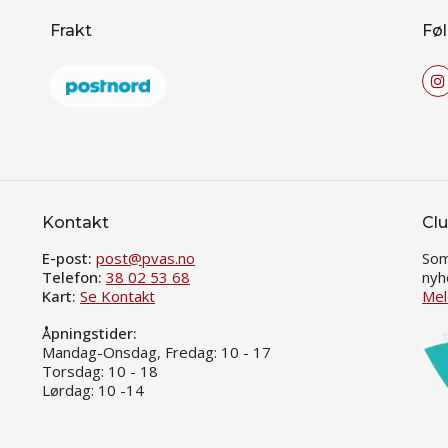
Frakt
Føl
Kontakt
Clu
E-post:
post@pvas.no
Som
Telefon:
38 02 53 68
nyh
Kart:
Se Kontakt
Mel
Åpningstider:
Mandag-Onsdag, Fredag: 10 - 17
Torsdag: 10 - 18
Lørdag: 10 -14