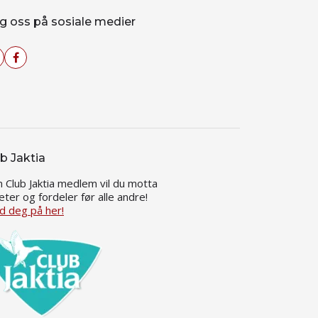
g oss på sosiale medier
b Jaktia
 Club Jaktia medlem vil du motta
eter og fordeler før alle andre!
d deg på her!