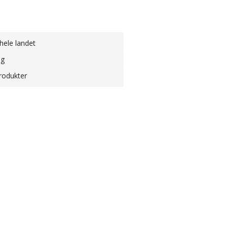
hele landet
ng
rodukter