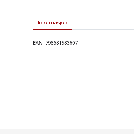
Informasjon
EAN
798681583607