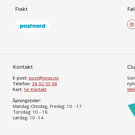
Frakt
Føl
Kontakt
Clu
E-post:
post@pvas.no
Som
Telefon:
38 02 53 68
nyh
Kart:
Se Kontakt
Mel
Åpningstider:
Mandag-Onsdag, Fredag: 10 - 17
Torsdag: 10 - 18
Lørdag: 10 -14