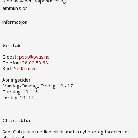
Kjøp av våpen, våpendeler og
ammunisjon
informasjon
Kontakt
E-post:
post@pvas.no
Telefon:
38 02 53 68
Kart:
Se Kontakt
Åpningstider:
Mandag-Onsdag, Fredag: 10 - 17
Torsdag: 10 - 18
Lørdag: 10 -14
Club Jaktia
Som Club Jaktia medlem vil du motta nyheter og fordeler før
alle andre!