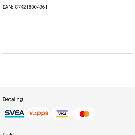
EAN
874218004361
Betaling
Frakt