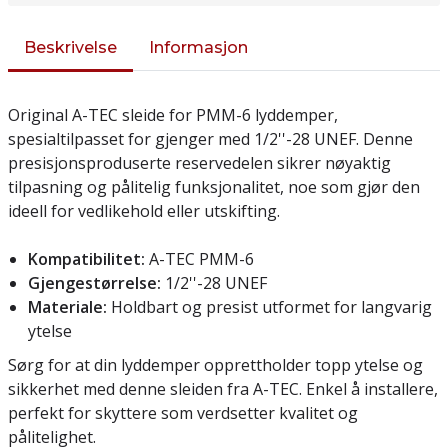
Beskrivelse
Informasjon
Original A-TEC sleide for PMM-6 lyddemper,
spesialtilpasset for gjenger med 1/2''-28 UNEF. Denne
presisjonsproduserte reservedelen sikrer nøyaktig
tilpasning og pålitelig funksjonalitet, noe som gjør den
ideell for vedlikehold eller utskifting.
Kompatibilitet:
A-TEC PMM-6
Gjengestørrelse:
1/2''-28 UNEF
Materiale:
Holdbart og presist utformet for langvarig
ytelse
Sørg for at din lyddemper opprettholder topp ytelse og
sikkerhet med denne sleiden fra A-TEC. Enkel å installere,
perfekt for skyttere som verdsetter kvalitet og
pålitelighet.