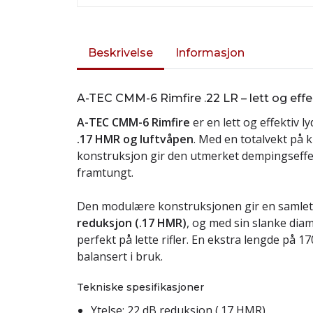
Beskrivelse
Informasjon
A-TEC CMM-6 Rimfire .22 LR – lett og eff
A-TEC CMM-6 Rimfire
er en lett og effektiv l
.17 HMR og luftvåpen
. Med en totalvekt på
konstruksjon gir den utmerket dempingseffe
framtungt.
Den modulære konstruksjonen gir en samlet 
reduksjon (.17 HMR)
, og med sin slanke di
perfekt på lette rifler. En ekstra lengde på 
balansert i bruk.
Tekniske spesifikasjoner
Ytelse: 22 dB reduksjon (.17 HMR)