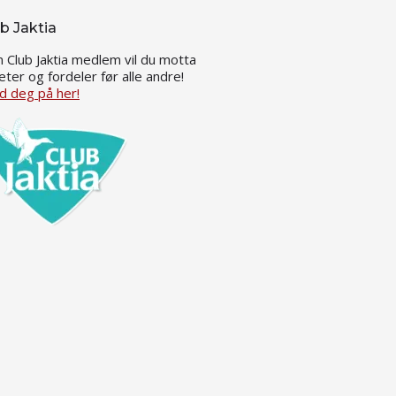
b Jaktia
 Club Jaktia medlem vil du motta
eter og fordeler før alle andre!
d deg på her!