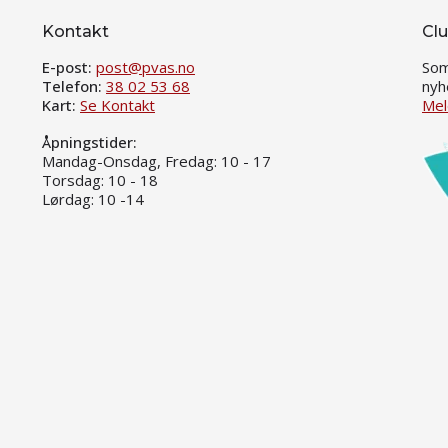
Kontakt
Clu
E-post:
post@pvas.no
Som
Telefon:
38 02 53 68
nyh
Kart:
Se Kontakt
Mel
Åpningstider:
Mandag-Onsdag, Fredag: 10 - 17
Torsdag: 10 - 18
Lørdag: 10 -14