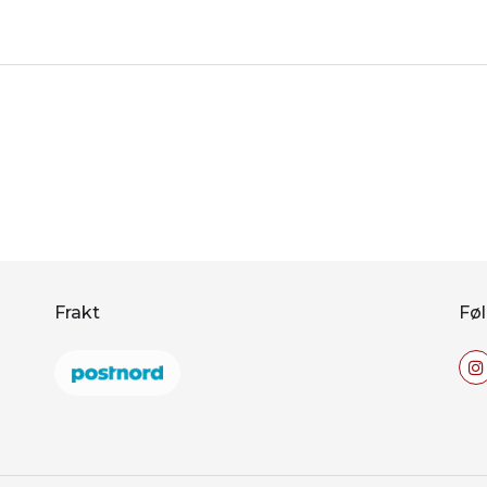
Frakt
Føl