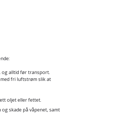
ende:
og alltid før transport.
d fri luftstrøm slik at
 oljet eller fettet.
on og skade på våpenet, samt