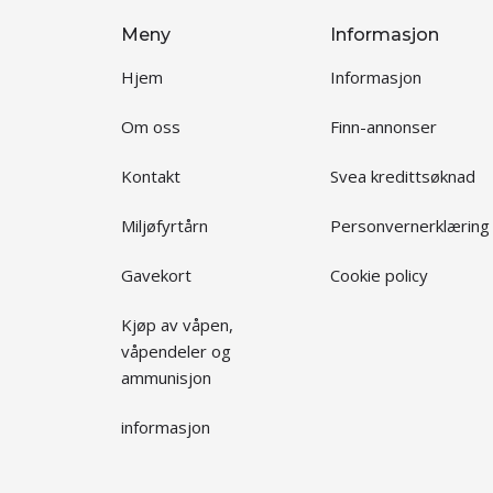
Meny
Informasjon
Hjem
Informasjon
Om oss
Finn-annonser
Kontakt
Svea kredittsøknad
Miljøfyrtårn
Personvernerklæring
Gavekort
Cookie policy
Kjøp av våpen,
våpendeler og
ammunisjon
informasjon