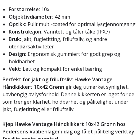
Forstørrelse:
10x
Objektivdiameter:
42 mm
Optikk:
Fullt multi-coated for optimal lysgjennomgang
Konstruksjon:
Vanntett og tåler tåke (IPX7)
Bruk:
Jakt, fugletitting, friluftsliv, og andre
utendørsaktiviteter
Design:
Ergonomisk gummiert for godt grep og
holdbarhet
Vekt:
Lett og kompakt for enkel bæring
Perfekt for jakt og friluftsliv:
Hawke Vantage
Håndkikkert 10x42 Grønn
gir deg utmerket synlighet,
uavhengig av lysforhold. Denne kikkerten er laget for de
som trenger klarhet, holdbarhet og pålitelighet under
jakt, fugletitting eller friluftsliv.
Kjøp Hawke Vantage Håndkikkert 10x42 Grønn hos
Pedersens Vaabenlager i dag og få et pålitelig verktøy