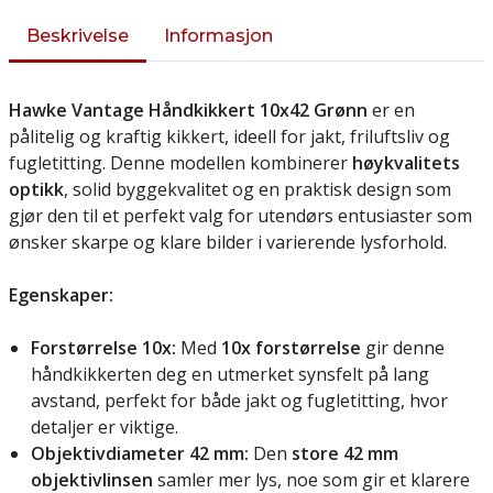
Beskrivelse
Informasjon
Hawke Vantage Håndkikkert 10x42 Grønn
er en
pålitelig og kraftig kikkert, ideell for jakt, friluftsliv og
fugletitting. Denne modellen kombinerer
høykvalitets
optikk
, solid byggekvalitet og en praktisk design som
gjør den til et perfekt valg for utendørs entusiaster som
ønsker skarpe og klare bilder i varierende lysforhold.
Egenskaper:
Forstørrelse 10x:
Med
10x forstørrelse
gir denne
håndkikkerten deg en utmerket synsfelt på lang
avstand, perfekt for både jakt og fugletitting, hvor
detaljer er viktige.
Objektivdiameter 42 mm:
Den
store 42 mm
objektivlinsen
samler mer lys, noe som gir et klarere