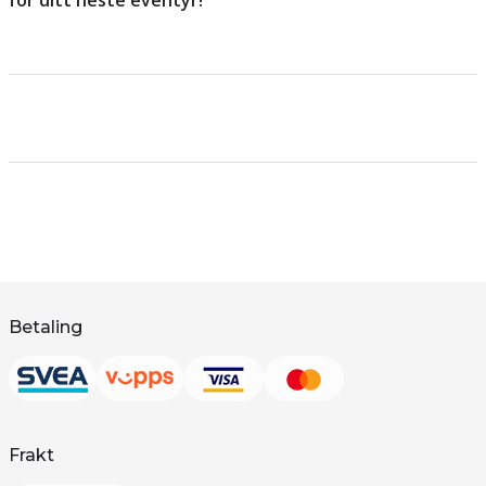
for ditt neste eventyr!
Betaling
Frakt