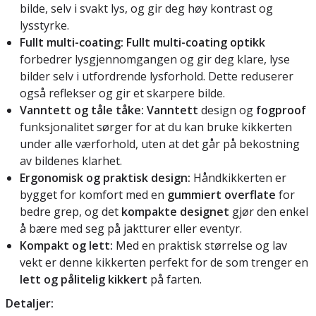
bilde, selv i svakt lys, og gir deg høy kontrast og
lysstyrke.
Fullt multi-coating:
Fullt multi-coating optikk
forbedrer lysgjennomgangen og gir deg klare, lyse
bilder selv i utfordrende lysforhold. Dette reduserer
også reflekser og gir et skarpere bilde.
Vanntett og tåle tåke:
Vanntett
design og
fogproof
funksjonalitet sørger for at du kan bruke kikkerten
under alle værforhold, uten at det går på bekostning
av bildenes klarhet.
Ergonomisk og praktisk design:
Håndkikkerten er
bygget for komfort med en
gummiert overflate
for
bedre grep, og det
kompakte designet
gjør den enkel
å bære med seg på jaktturer eller eventyr.
Kompakt og lett:
Med en praktisk størrelse og lav
vekt er denne kikkerten perfekt for de som trenger en
lett og pålitelig kikkert
på farten.
Detaljer: