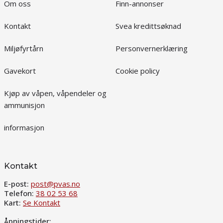
Om oss
Finn-annonser
Kontakt
Svea kredittsøknad
Miljøfyrtårn
Personvernerklæring
Gavekort
Cookie policy
Kjøp av våpen, våpendeler og
ammunisjon
informasjon
Kontakt
E-post:
post@pvas.no
Telefon:
38 02 53 68
Kart:
Se Kontakt
Åpningstider: