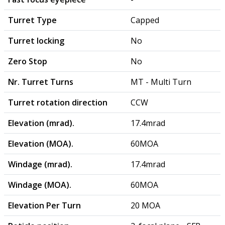
Turret Type
Capped
Turret locking
No
Zero Stop
No
Nr. Turret Turns
MT - Multi Turn
Turret rotation direction
CCW
Elevation (mrad).
17.4mrad
Elevation (MOA).
60MOA
Windage (mrad).
17.4mrad
Windage (MOA).
60MOA
Elevation Per Turn
20 MOA