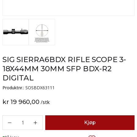
SIG SIERRA6BDX RIFLE SCOPE 3-
18X44MM 30MM SFP BDX-R2
DIGITAL
Produktnr.:
SOSBDX63111
kr 19 960,00
/
stk
1
Kjøp