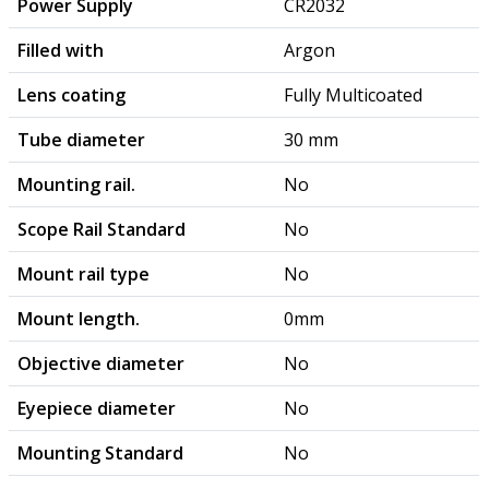
Power Supply
CR2032
Filled with
Argon
Lens coating
Fully Multicoated
Tube diameter
30 mm
Mounting rail.
No
Scope Rail Standard
No
Mount rail type
No
Mount length.
0mm
Objective diameter
No
Eyepiece diameter
No
Mounting Standard
No