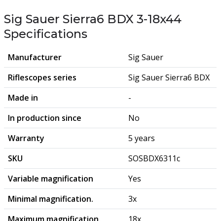
Sig Sauer Sierra6 BDX 3-18x44
Specifications
Manufacturer
Sig Sauer
Riflescopes series
Sig Sauer Sierra6 BDX
Made in
-
In production since
No
Warranty
5 years
SKU
SOSBDX6311c
Variable magnification
Yes
Minimal magnification.
3x
Maximum magnification.
18x